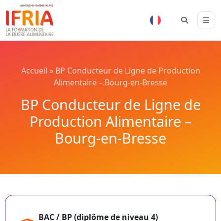
Accueil
»
BP Conducteur de Ligne de Production
Alimentaire – Bourg-en-Bresse
BP Conducteur de Ligne de
Production Alimentaire –
Bourg-en-Bresse
BAC / BP (diplôme de niveau 4)