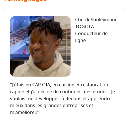
Cheick Souleymane
TOGOLA
Conducteur de
ligne
"J'étais en CAP OIA, en cuisine et restauration
rapide et j'ai décidé de continuer mes études...Je
voulais me développer là dedans et apprendre
mieux dans les grandes entreprises et
m'améliorer."
BP Conducteur de Ligne de Production Alimentaire - Bourg-
en-Bresse