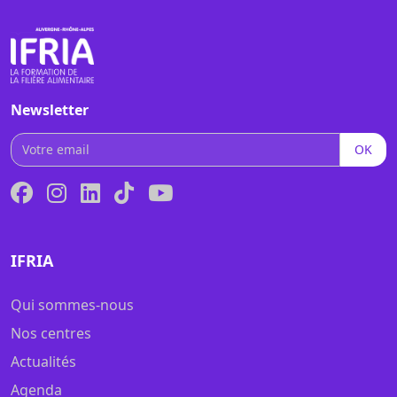
Newsletter
OK
IFRIA
Qui sommes-nous
Nos centres
Actualités
Agenda