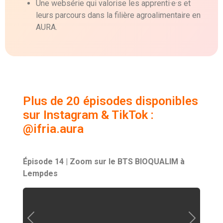
Une websérie qui valorise les apprenti·e·s et
leurs parcours dans la filière agroalimentaire en
AURA.
Plus de 20 épisodes disponibles
sur Instagram & TikTok :
@ifria.aura
Épisode 14 | Zoom sur le BTS BIOQUALIM à
Lempdes