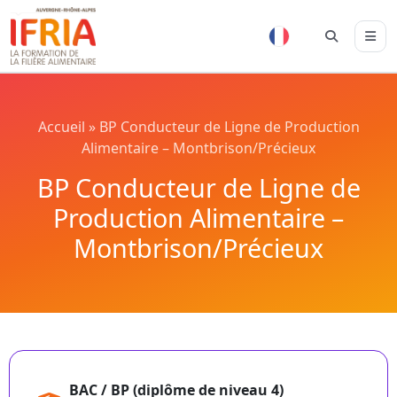
Accueil
»
BP Conducteur de Ligne de Production
Alimentaire – Montbrison/Précieux
BP Conducteur de Ligne de
Production Alimentaire –
Montbrison/Précieux
BAC / BP (diplôme de niveau 4)