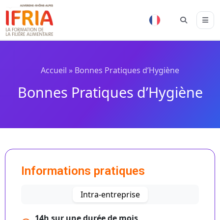
Accueil
»
Bonnes Pratiques d’Hygiène
Bonnes Pratiques d’Hygiène
Informations pratiques
Intra-entreprise
14h sur une durée de mois