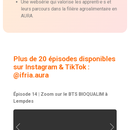
Une websérie qui valorise les apprenti·e·s et
leurs parcours dans la filière agroalimentaire en
AURA.
Plus de 20 épisodes disponibles
sur Instagram & TikTok :
@ifria.aura
Épisode 14 | Zoom sur le BTS BIOQUALIM à
Lempdes