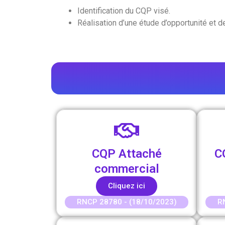
Identification du CQP visé.
Réalisation d’une étude d’opportunité et d
CQP Attaché
C
commercial
Cliquez ici
RNCP 28780 - (18/10/2023)
R