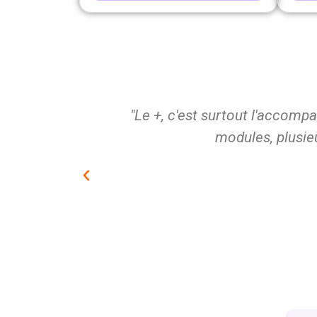
lusieurs
"Les avantages, pour moi-mêm
production et puis su