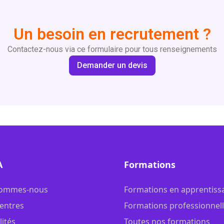
Un besoin en recrutement ?
Contactez-nous via ce formulaire pour tous renseignements
Demander un devis
A
Formations
sommes-nous
Formations en apprentiss
entres
Formations professionnel
lités
Toutes nos formations