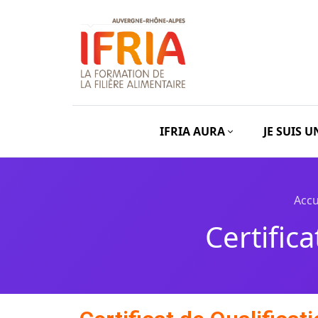
IFRIA AURA
JE SUIS 
Accu
Certific