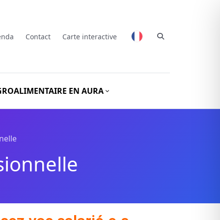
enda
Contact
Carte interactive
GROALIMENTAIRE EN AURA
nelle
sionnelle