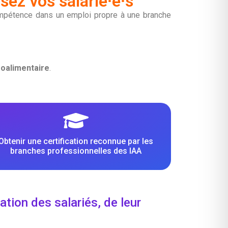
isez vos salarié·e·s
 compétence dans un emploi propre à une branche
oalimentaire
.
Obtenir une certification reconnue par les
branches professionnelles des IAA
tion des salariés, de leur