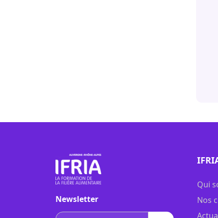
IFRI
Qui 
Newsletter
Nos c
Actua