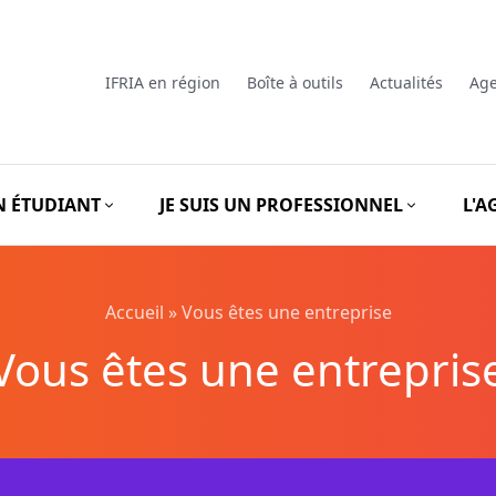
IFRIA en région
Boîte à outils
Actualités
Ag
UN ÉTUDIANT
JE SUIS UN PROFESSIONNEL
L'A
Accueil
»
Vous êtes une entreprise
Vous êtes une entrepris